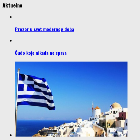
Aktuelno
Prozor u svet modernog doba
Čudo koje nikada ne spava