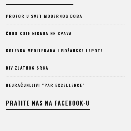
PROZOR U SVET MODERNOG DOBA
ČUDO KOJE NIKADA NE SPAVA
KOLEVKA MEDITERANA I BOŽANSKE LEPOTE
DIV ZLATNOG SRCA
NEURAČUNLJIVI “PAR EXCELLENCE”
PRATITE NAS NA FACEBOOK-U