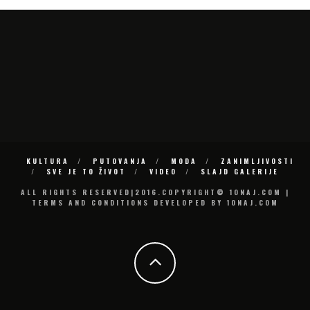
KULTURA
PUTOVANJA
MODA
ZANIMLJIVOSTI
SVE JE TO ŽIVOT
VIDEO
SLAJD GALERIJE
ALL RIGHTS RESERVED|2016.COPYRIGHT© 10NAJ.COM |
TERMS AND CONDITIONS DEVELOPED BY 10NAJ.COM