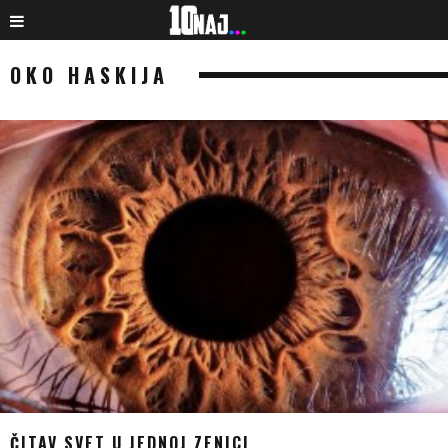
OKO HASKIJA
ČITAV SVET U JEDNOJ ZENICI