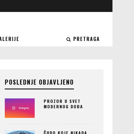
ALERIJE
PRETRAGA
POSLEDNJE OBJAVLJENO
PROZOR U SVET
MODERNOG DOBA
ČUDO KOJE NIKADA