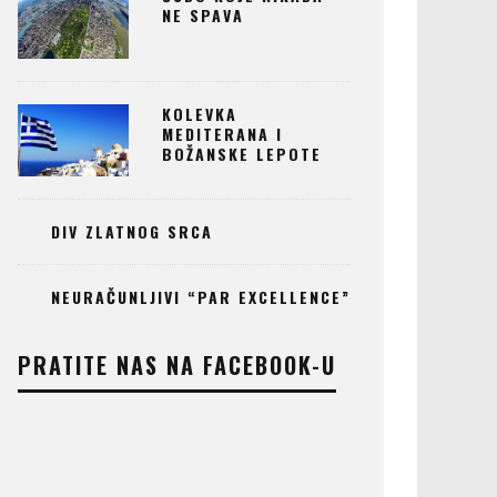
NE SPAVA
KOLEVKA
MEDITERANA I
BOŽANSKE LEPOTE
DIV ZLATNOG SRCA
NEURAČUNLJIVI “PAR EXCELLENCE”
PRATITE NAS NA FACEBOOK-U