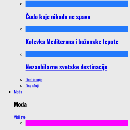
Čudo koje nikada ne spava
Kolevka Mediterana i božanske lepote
Nezaobilazne svetske destinacije
Destinacije
Događaji
Moda
Moda
Vidi sve