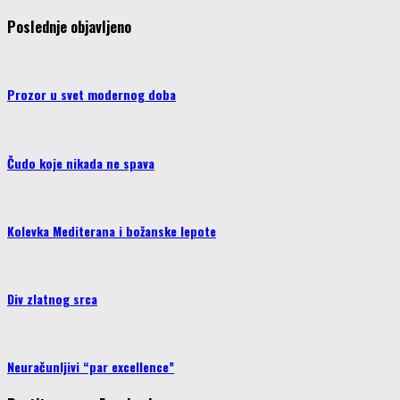
Poslednje objavljeno
Prozor u svet modernog doba
Čudo koje nikada ne spava
Kolevka Mediterana i božanske lepote
Div zlatnog srca
Neuračunljivi “par excellence”