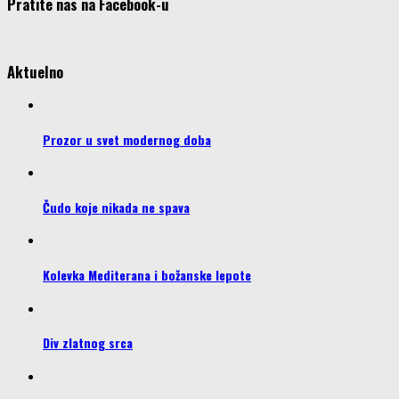
Pratite nas na Facebook-u
Aktuelno
Prozor u svet modernog doba
Čudo koje nikada ne spava
Kolevka Mediterana i božanske lepote
Div zlatnog srca