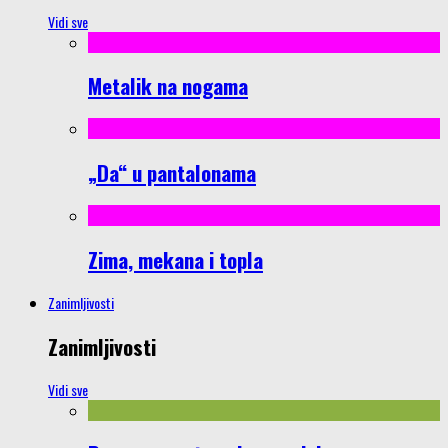
Vidi sve
Metalik na nogama
„Da“ u pantalonama
Zima, mekana i topla
Zanimljivosti
Zanimljivosti
Vidi sve