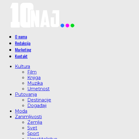
O nama
Redakcija
Marketing
Kontakt
Kultura
Film
Knjiga
Muzika
Umetnost
Putovanja
Destinacije
Događaji
Moda
Zanimljivosti
Zemlja
Svet
Sport