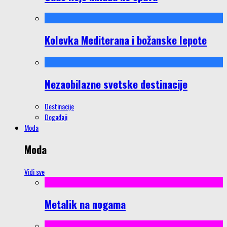
Kolevka Mediterana i božanske lepote
Nezaobilazne svetske destinacije
Destinacije
Događaji
Moda
Moda
Vidi sve
Metalik na nogama