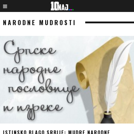
NARODNE MUDROSTI
ISTINSKO BLAGO SRBIJE: MUDRE NARODNE