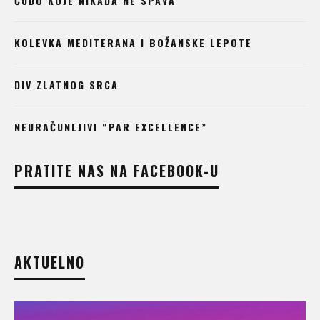
ČUDO KOJE NIKADA NE SPAVA
KOLEVKA MEDITERANA I BOŽANSKE LEPOTE
DIV ZLATNOG SRCA
NEURAČUNLJIVI “PAR EXCELLENCE”
PRATITE NAS NA FACEBOOK-U
AKTUELNO