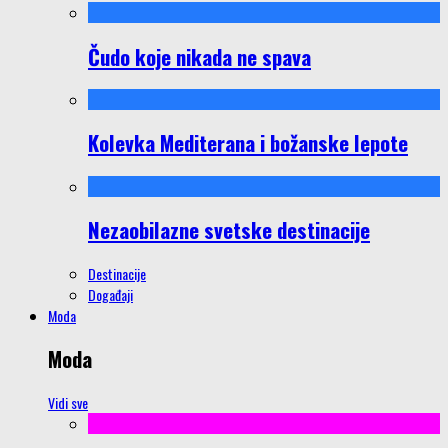
Čudo koje nikada ne spava
Kolevka Mediterana i božanske lepote
Nezaobilazne svetske destinacije
Destinacije
Događaji
Moda
Moda
Vidi sve