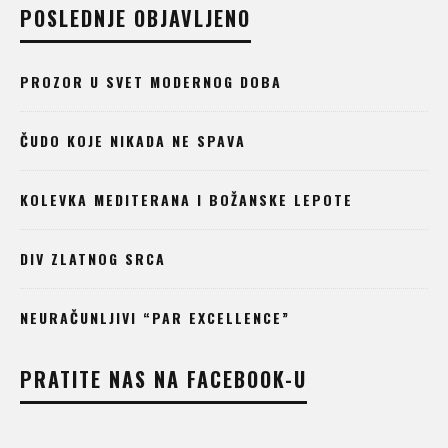
POSLEDNJE OBJAVLJENO
PROZOR U SVET MODERNOG DOBA
ČUDO KOJE NIKADA NE SPAVA
KOLEVKA MEDITERANA I BOŽANSKE LEPOTE
DIV ZLATNOG SRCA
NEURAČUNLJIVI “PAR EXCELLENCE”
PRATITE NAS NA FACEBOOK-U