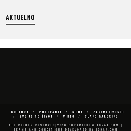
AKTUELNO
KULTURA
PUTOVANJA
MODA
ZANIMLJIVOSTI
SVE JE TO ŽIVOT
VIDEO
SLAJD GALERIJE
ALL RIGHTS RESERVED|2016.COPYRIGHT© 10NAJ.COM |
TERMS AND CONDITIONS DEVELOPED BY 10NAJ.COM