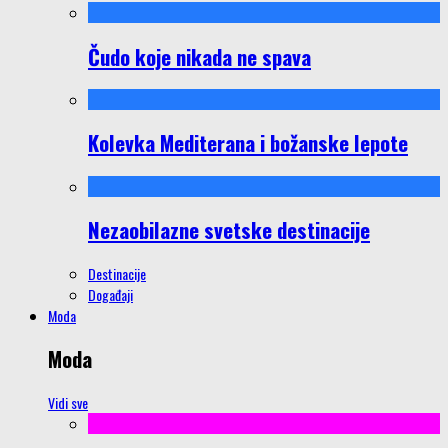
Čudo koje nikada ne spava
Kolevka Mediterana i božanske lepote
Nezaobilazne svetske destinacije
Destinacije
Događaji
Moda
Moda
Vidi sve