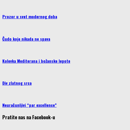
Prozor u svet modernog doba
Čudo koje nikada ne spava
Kolevka Mediterana i božanske lepote
Div zlatnog srca
Neuračunljivi “par excellence”
Pratite nas na Facebook-u