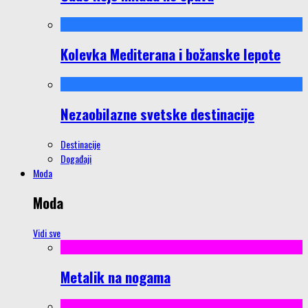
Kolevka Mediterana i božanske lepote
Nezaobilazne svetske destinacije
Destinacije
Događaji
Moda
Moda
Vidi sve
Metalik na nogama