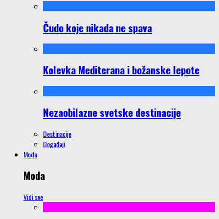
Čudo koje nikada ne spava
Kolevka Mediterana i božanske lepote
Nezaobilazne svetske destinacije
Destinacije
Događaji
Moda
Moda
Vidi sve