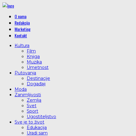
O nama
Redakcija
Marketing
Kontakt
Kultura
Film
Knjiga
Muzika
Umetnost
Putovanja
Destinacije
Događaji
Moda
Zanimljivosti
Zemlja
Svet
Sport
Ugostiteljstvo
Sve je to život
Edukacija
Uradi sam