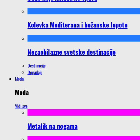
Kolevka Mediterana i božanske lepote
Nezaobilazne svetske destinacije
Destinacije
Događaji
Moda
Moda
Vidi sve
Metalik na nogama