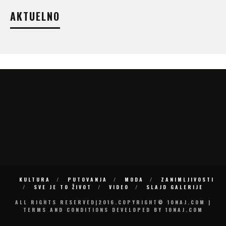
AKTUELNO
KULTURA
PUTOVANJA
MODA
ZANIMLJIVOSTI
SVE JE TO ŽIVOT
VIDEO
SLAJD GALERIJE
ALL RIGHTS RESERVED|2016.COPYRIGHT© 10NAJ.COM |
TERMS AND CONDITIONS DEVELOPED BY 10NAJ.COM