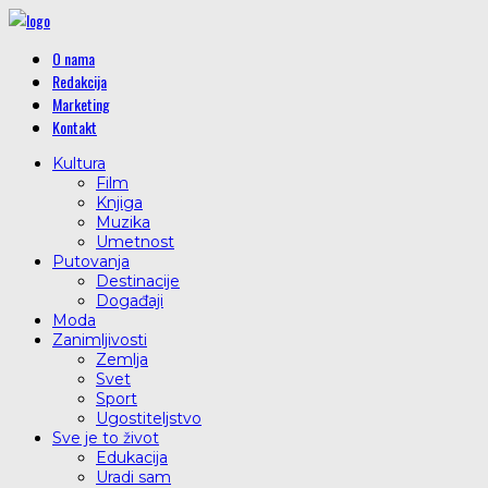
O nama
Redakcija
Marketing
Kontakt
Kultura
Film
Knjiga
Muzika
Umetnost
Putovanja
Destinacije
Događaji
Moda
Zanimljivosti
Zemlja
Svet
Sport
Ugostiteljstvo
Sve je to život
Edukacija
Uradi sam