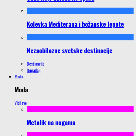
Kolevka Mediterana i božanske lepote
Nezaobilazne svetske destinacije
Destinacije
Događaji
Moda
Moda
Vidi sve
Metalik na nogama