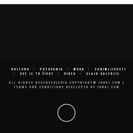
KULTURA
PUTOVANJA
MODA
ZANIMLJIVOSTI
SVE JE TO ŽIVOT
VIDEO
SLAJD GALERIJE
ALL RIGHTS RESERVED|2016.COPYRIGHT© 10NAJ.COM |
TERMS AND CONDITIONS DEVELOPED BY 10NAJ.COM