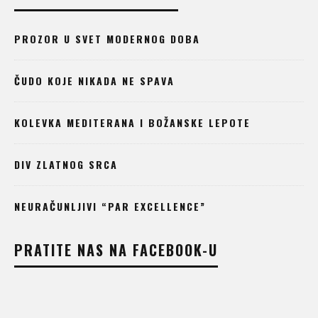
PROZOR U SVET MODERNOG DOBA
ČUDO KOJE NIKADA NE SPAVA
KOLEVKA MEDITERANA I BOŽANSKE LEPOTE
DIV ZLATNOG SRCA
NEURAČUNLJIVI “PAR EXCELLENCE”
PRATITE NAS NA FACEBOOK-U