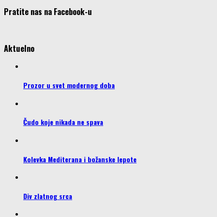
Pratite nas na Facebook-u
Aktuelno
Prozor u svet modernog doba
Čudo koje nikada ne spava
Kolevka Mediterana i božanske lepote
Div zlatnog srca