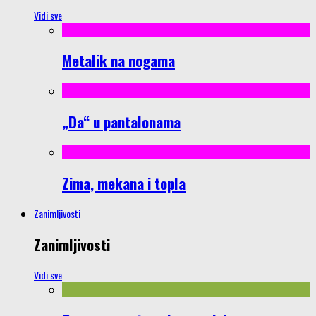
Vidi sve
Metalik na nogama
„Da“ u pantalonama
Zima, mekana i topla
Zanimljivosti
Zanimljivosti
Vidi sve