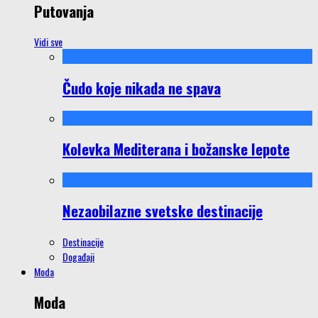
Putovanja
Vidi sve
Čudo koje nikada ne spava
Kolevka Mediterana i božanske lepote
Nezaobilazne svetske destinacije
Destinacije
Događaji
Moda
Moda