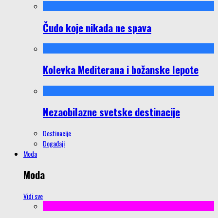
Čudo koje nikada ne spava
Kolevka Mediterana i božanske lepote
Nezaobilazne svetske destinacije
Destinacije
Događaji
Moda
Moda
Vidi sve