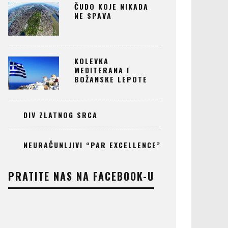
ČUDO KOJE NIKADA
NE SPAVA
KOLEVKA
MEDITERANA I
BOŽANSKE LEPOTE
DIV ZLATNOG SRCA
NEURAČUNLJIVI “PAR EXCELLENCE”
PRATITE NAS NA FACEBOOK-U