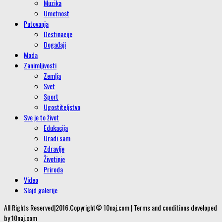
Muzika
Umetnost
Putovanja
Destinacije
Događaji
Moda
Zanimljivosti
Zemlja
Svet
Sport
Ugostiteljstvo
Sve je to život
Edukacija
Uradi sam
Zdravlje
Životinje
Priroda
Video
Slajd galerije
All Rights Reserved|2016.Copyright© 10naj.com | Terms and conditions developed
by 10naj.com