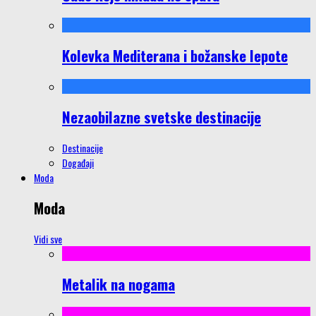
Kolevka Mediterana i božanske lepote
Nezaobilazne svetske destinacije
Destinacije
Događaji
Moda
Moda
Vidi sve
Metalik na nogama