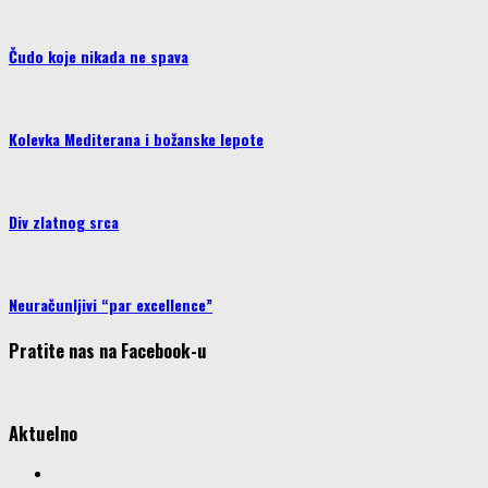
Čudo koje nikada ne spava
Kolevka Mediterana i božanske lepote
Div zlatnog srca
Neuračunljivi “par excellence”
Pratite nas na Facebook-u
Aktuelno