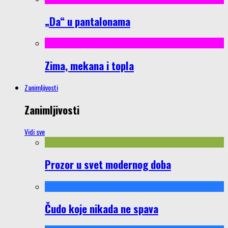
„Da“ u pantalonama
Zima, mekana i topla
Zanimljivosti
Zanimljivosti
Vidi sve
Prozor u svet modernog doba
Čudo koje nikada ne spava