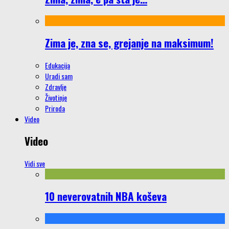
Zima je, zna se, grejanje na maksimum!
Edukacija
Uradi sam
Zdravlje
Životinje
Priroda
Video
Video
Vidi sve
10 neverovatnih NBA koševa