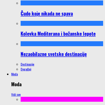
Čudo koje nikada ne spava
Kolevka Mediterana i božanske lepote
Nezaobilazne svetske destinacije
Destinacije
Događaji
Moda
Moda
Vidi sve