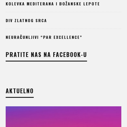
KOLEVKA MEDITERANA I BOŽANSKE LEPOTE
DIV ZLATNOG SRCA
NEURAČUNLJIVI “PAR EXCELLENCE”
PRATITE NAS NA FACEBOOK-U
AKTUELNO