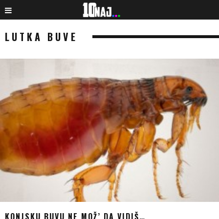
LUTKA BUVE
KONJSKU BUVU NE MOŽ’ DA VIDIŠ…