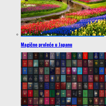
Magično proleće u Japanu