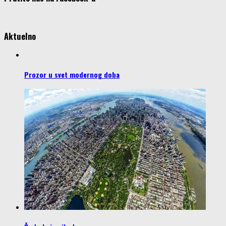
Aktuelno
Prozor u svet modernog doba