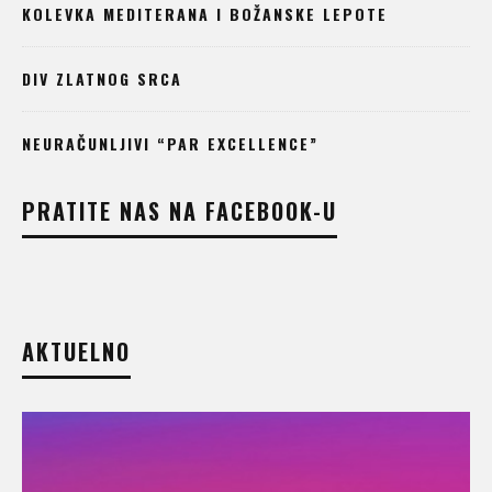
KOLEVKA MEDITERANA I BOŽANSKE LEPOTE
DIV ZLATNOG SRCA
NEURAČUNLJIVI “PAR EXCELLENCE”
PRATITE NAS NA FACEBOOK-U
AKTUELNO