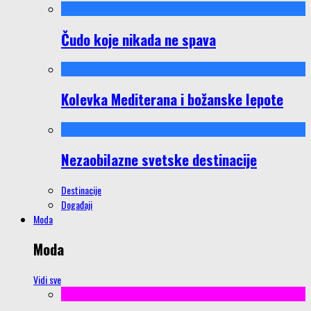
Čudo koje nikada ne spava
Kolevka Mediterana i božanske lepote
Nezaobilazne svetske destinacije
Destinacije
Događaji
Moda
Moda
Vidi sve