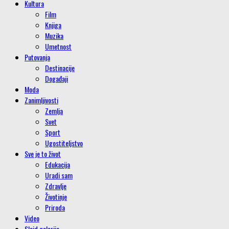
Kultura
Film
Knjiga
Muzika
Umetnost
Putovanja
Destinacije
Događaji
Moda
Zanimljivosti
Zemlja
Svet
Sport
Ugostiteljstvo
Sve je to život
Edukacija
Uradi sam
Zdravlje
Životinje
Priroda
Video
Slajd galerije