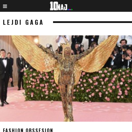
LEJDI GAGA
FASHION OBSSESION