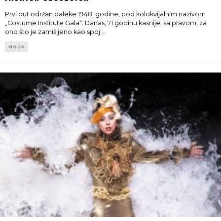
Prvi put održan daleke 1948. godine, pod kolokvijalnim nazivom
„Costume Institute Gala“. Danas, 71 godinu kasnije, sa pravom, za
ono što je zamišljeno kao spoj
...
MODA