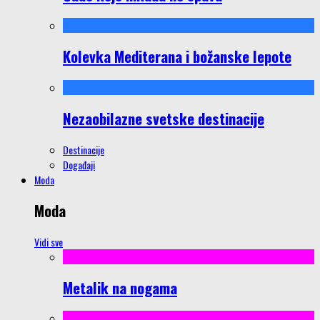
Kolevka Mediterana i božanske lepote
Nezaobilazne svetske destinacije
Destinacije
Događaji
Moda
Moda
Vidi sve
Metalik na nogama