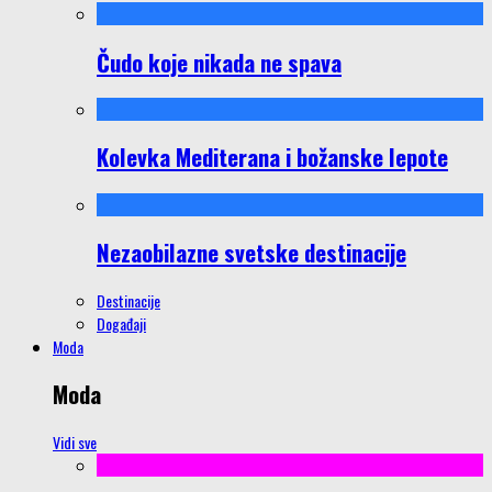
Čudo koje nikada ne spava
Kolevka Mediterana i božanske lepote
Nezaobilazne svetske destinacije
Destinacije
Događaji
Moda
Moda
Vidi sve