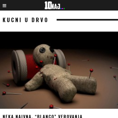
KUCNI U DRVO
NEKA NAIVNA, “BLANCO” VEROVANJA