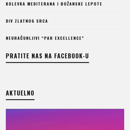
KOLEVKA MEDITERANA I BOŽANSKE LEPOTE
DIV ZLATNOG SRCA
NEURAČUNLJIVI “PAR EXCELLENCE”
PRATITE NAS NA FACEBOOK-U
AKTUELNO