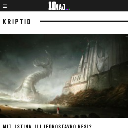
KRIPTID
MIT, ISTINA, ILI JEDNOSTAVNO NESI?