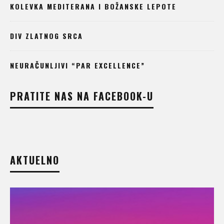
KOLEVKA MEDITERANA I BOŽANSKE LEPOTE
DIV ZLATNOG SRCA
NEURAČUNLJIVI “PAR EXCELLENCE”
PRATITE NAS NA FACEBOOK-U
AKTUELNO