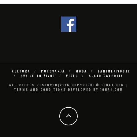
KULTURA
PUTOVANJA
MODA
ZANIMLJIVOSTI
SVE JE TO ŽIVOT
VIDEO
SLAJD GALERIJE
ALL RIGHTS RESERVED|2016.COPYRIGHT© 10NAJ.COM |
TERMS AND CONDITIONS DEVELOPED BY 10NAJ.COM