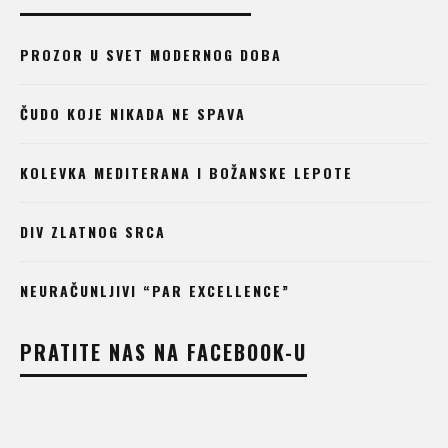
PROZOR U SVET MODERNOG DOBA
ČUDO KOJE NIKADA NE SPAVA
KOLEVKA MEDITERANA I BOŽANSKE LEPOTE
DIV ZLATNOG SRCA
NEURAČUNLJIVI “PAR EXCELLENCE”
PRATITE NAS NA FACEBOOK-U