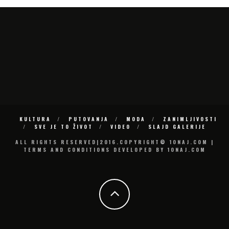
KULTURA
PUTOVANJA
MODA
ZANIMLJIVOSTI
SVE JE TO ŽIVOT
VIDEO
SLAJD GALERIJE
ALL RIGHTS RESERVED|2016.COPYRIGHT© 10NAJ.COM |
TERMS AND CONDITIONS DEVELOPED BY 10NAJ.COM