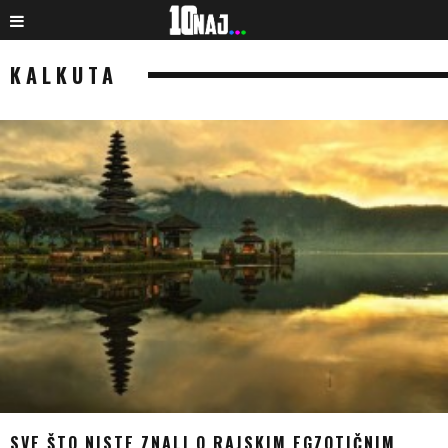
KALKUTA
SVE ŠTO NISTE ZNALI O RAJSKIM EGZOTIČNIM