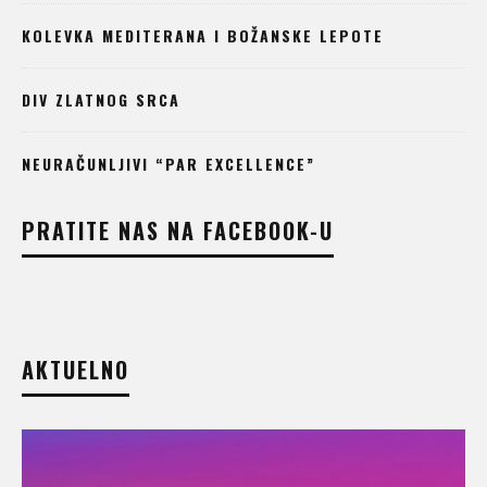
KOLEVKA MEDITERANA I BOŽANSKE LEPOTE
DIV ZLATNOG SRCA
NEURAČUNLJIVI “PAR EXCELLENCE”
PRATITE NAS NA FACEBOOK-U
AKTUELNO