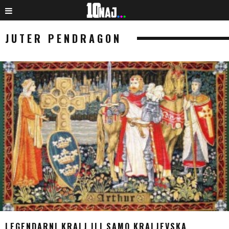
JUTER PENDRAGON
LEGENDARNI KRALJ ILI SAMO KRALJEVSKA