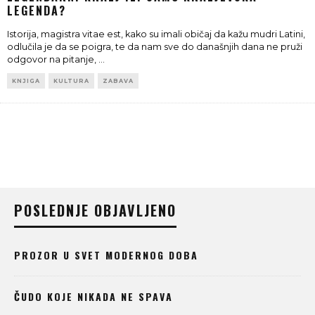
LEGENDA?
Istorija, magistra vitae est, kako su imali običaj da kažu mudri Latini,
odlučila je da se poigra, te da nam sve do današnjih dana ne pruži
odgovor na pitanje,
...
KNJIGA
KULTURA
ZABAVA
POSLEDNJE OBJAVLJENO
PROZOR U SVET MODERNOG DOBA
ČUDO KOJE NIKADA NE SPAVA