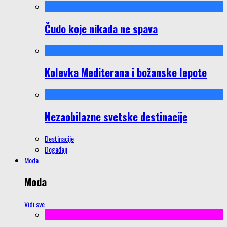
Čudo koje nikada ne spava
Kolevka Mediterana i božanske lepote
Nezaobilazne svetske destinacije
Destinacije
Događaji
Moda
Moda
Vidi sve