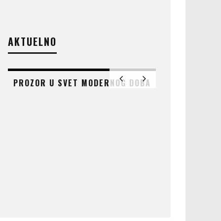
AKTUELNO
PROZOR U SVET MODERNOG DOBA
AT
ČUDO KOJE 