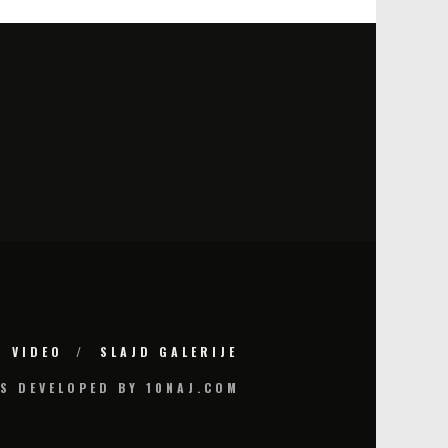
VIDEO
SLAJD GALERIJE
S DEVELOPED BY 10NAJ.COM