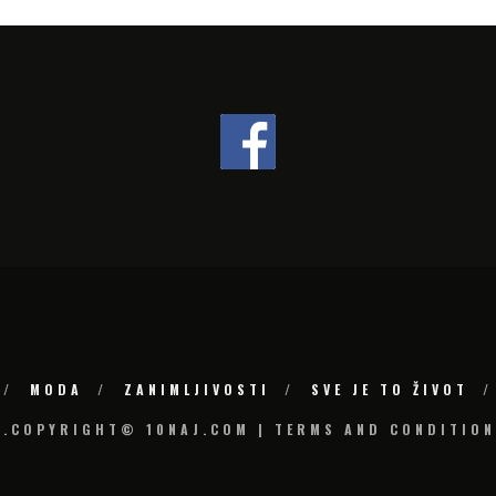
MODA
ZANIMLJIVOSTI
SVE JE TO ŽIVOT
6.COPYRIGHT© 10NAJ.COM | TERMS AND CONDITION