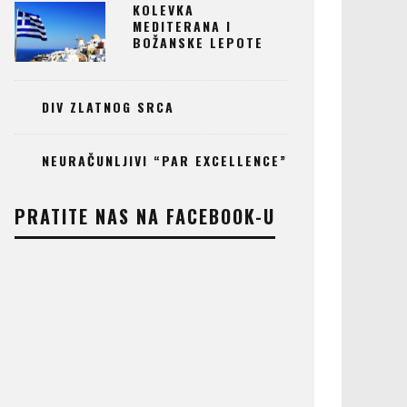
KOLEVKA
MEDITERANA I
BOŽANSKE LEPOTE
DIV ZLATNOG SRCA
NEURAČUNLJIVI “PAR EXCELLENCE”
PRATITE NAS NA FACEBOOK-U