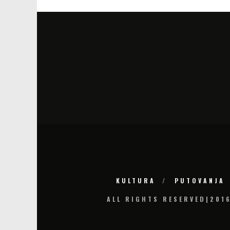
KULTURA
PUTOVANJA
ALL RIGHTS RESERVED|201