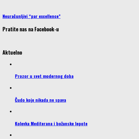
Neuračunljivi “par excellence”
Pratite nas na Facebook-u
Aktuelno
Prozor u svet modernog doba
Čudo koje nikada ne spava
Kolevka Mediterana i božanske lepote