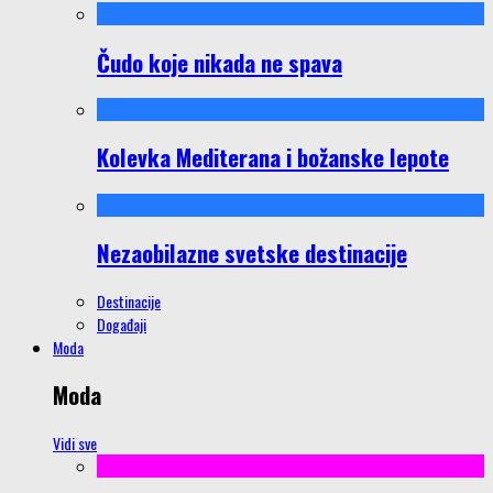
Čudo koje nikada ne spava
Kolevka Mediterana i božanske lepote
Nezaobilazne svetske destinacije
Destinacije
Događaji
Moda
Moda
Vidi sve