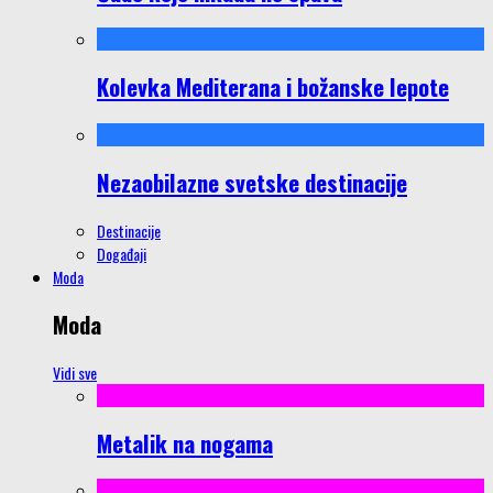
Kolevka Mediterana i božanske lepote
Nezaobilazne svetske destinacije
Destinacije
Događaji
Moda
Moda
Vidi sve
Metalik na nogama