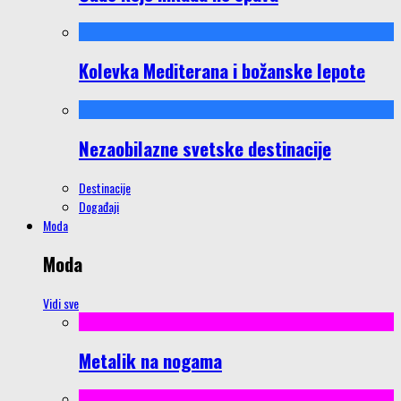
Kolevka Mediterana i božanske lepote
Nezaobilazne svetske destinacije
Destinacije
Događaji
Moda
Moda
Vidi sve
Metalik na nogama