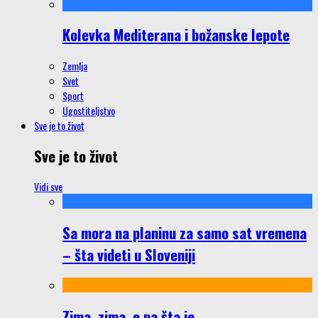
Kolevka Mediterana i božanske lepote
Zemlja
Svet
Sport
Ugostiteljstvo
Sve je to život
Sve je to život
Vidi sve
Sa mora na planinu za samo sat vremena
– šta videti u Sloveniji
Zima, zima, e pa šta je…