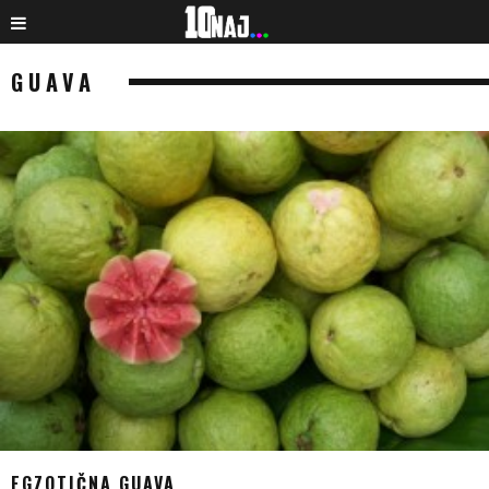
GUAVA
EGZOTIČNA GUAVA