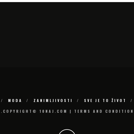
MODA
ZANIMLJIVOSTI
SVE JE TO ŽIVOT
6.COPYRIGHT© 10NAJ.COM | TERMS AND CONDITION