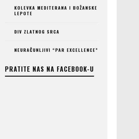
KOLEVKA MEDITERANA I BOŽANSKE
LEPOTE
DIV ZLATNOG SRCA
NEURAČUNLJIVI “PAR EXCELLENCE”
PRATITE NAS NA FACEBOOK-U