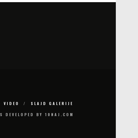
VIDEO
SLAJD GALERIJE
S DEVELOPED BY 10NAJ.COM