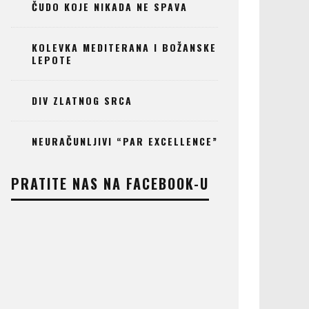
ČUDO KOJE NIKADA NE SPAVA
KOLEVKA MEDITERANA I BOŽANSKE
LEPOTE
DIV ZLATNOG SRCA
NEURAČUNLJIVI “PAR EXCELLENCE”
PRATITE NAS NA FACEBOOK-U