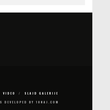
VIDEO
SLAJD GALERIJE
S DEVELOPED BY 10NAJ.COM