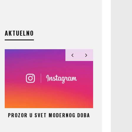
AKTUELNO
AT
PROZOR U SVET MODERNOG DOBA
ČUDO KOJE 