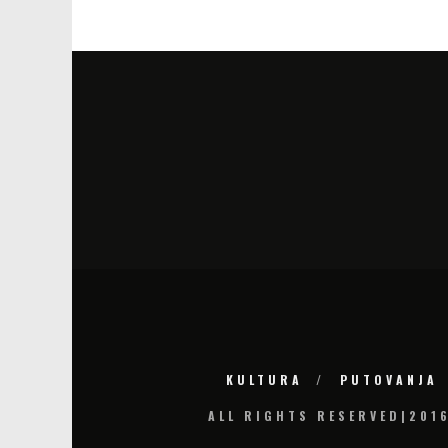
KULTURA
PUTOVANJA
ALL RIGHTS RESERVED|201