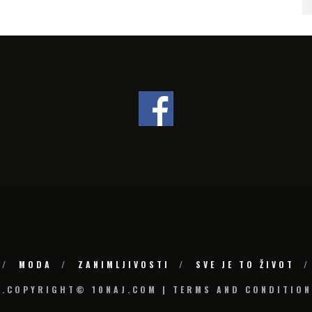
MODA
ZANIMLJIVOSTI
SVE JE TO ŽIVOT
6.COPYRIGHT© 10NAJ.COM | TERMS AND CONDITION