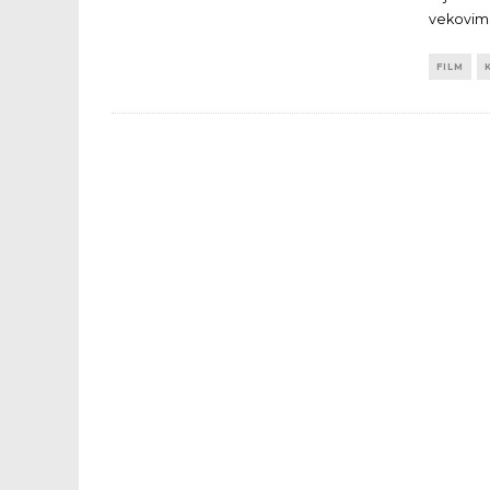
vekovim
FILM