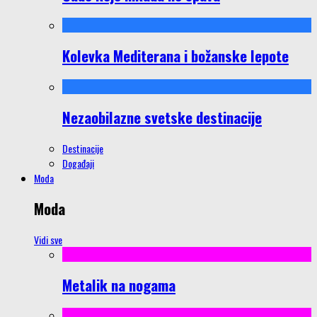
Kolevka Mediterana i božanske lepote
Nezaobilazne svetske destinacije
Destinacije
Događaji
Moda
Moda
Vidi sve
Metalik na nogama