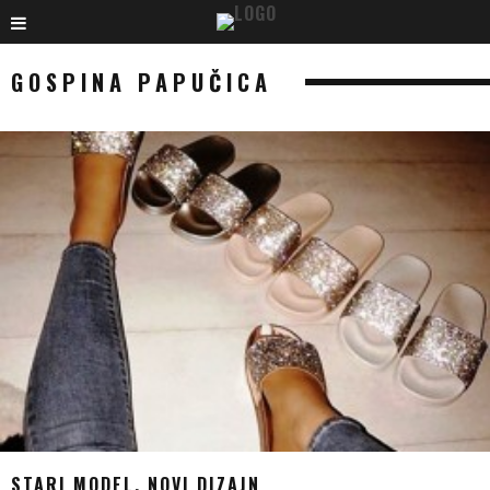
GOSPINA PAPUČICA
STARI MODEL, NOVI DIZAJN