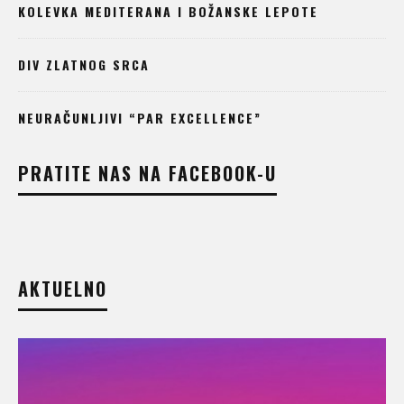
KOLEVKA MEDITERANA I BOŽANSKE LEPOTE
DIV ZLATNOG SRCA
NEURAČUNLJIVI “PAR EXCELLENCE”
PRATITE NAS NA FACEBOOK-U
AKTUELNO