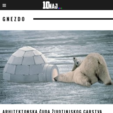
GNEZDO
ARHITEKTONSKA ČUDA ŽIVOTINJSKOG CARSTVA