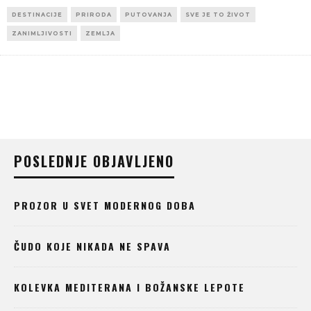
DESTINACIJE
PRIRODA
PUTOVANJA
SVE JE TO ŽIVOT
ZANIMLJIVOSTI
ZEMLJA
POSLEDNJE OBJAVLJENO
PROZOR U SVET MODERNOG DOBA
ČUDO KOJE NIKADA NE SPAVA
KOLEVKA MEDITERANA I BOŽANSKE LEPOTE