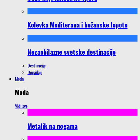
Kolevka Mediterana i božanske lepote
Nezaobilazne svetske destinacije
Destinacije
Događaji
Moda
Moda
Vidi sve
Metalik na nogama