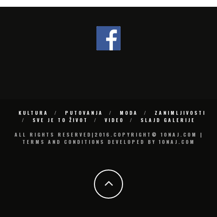
KULTURA
PUTOVANJA
MODA
ZANIMLJIVOSTI
SVE JE TO ŽIVOT
VIDEO
SLAJD GALERIJE
ALL RIGHTS RESERVED|2016.COPYRIGHT© 10NAJ.COM |
TERMS AND CONDITIONS DEVELOPED BY 10NAJ.COM