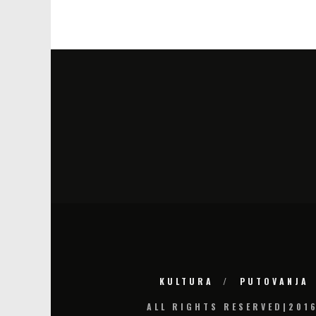
KULTURA
PUTOVANJA
ALL RIGHTS RESERVED|201