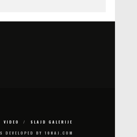
VIDEO
SLAJD GALERIJE
S DEVELOPED BY 10NAJ.COM